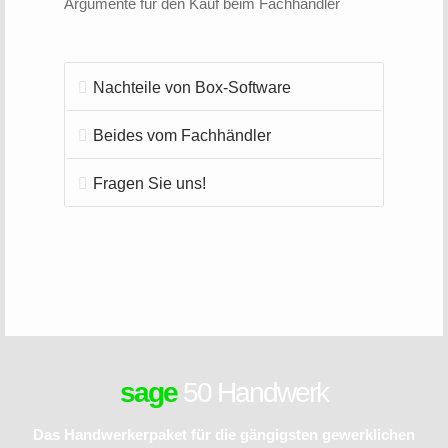
Argumente für den Kauf beim Fachhändler
Nachteile von Box-Software
Beides vom Fachhändler
Fragen Sie uns!
sage
50 Handwerk
Das Handwerkerpaket für die gängigsten gewerklichen