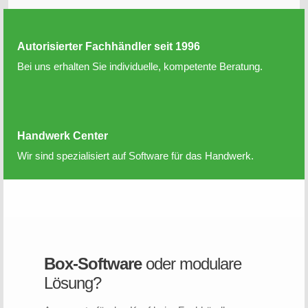
Autorisierter Fachhändler seit 1996
Bei uns erhalten Sie individuelle, kompetente Beratung.
Handwerk Center
Wir sind spezialisiert auf Software für das Handwerk.
Box-Software
oder modulare
Lösung?